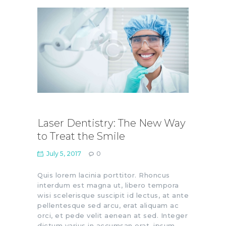
Laser Dentistry: The New Way
to Treat the Smile
July 5, 2017
0
Quis lorem lacinia porttitor. Rhoncus
interdum est magna ut, libero tempora
wisi scelerisque suscipit id lectus, at ante
pellentesque sed arcu, erat aliquam ac
orci, et pede velit aenean at sed. Integer
dictum varius in accumsan erat, ipsum