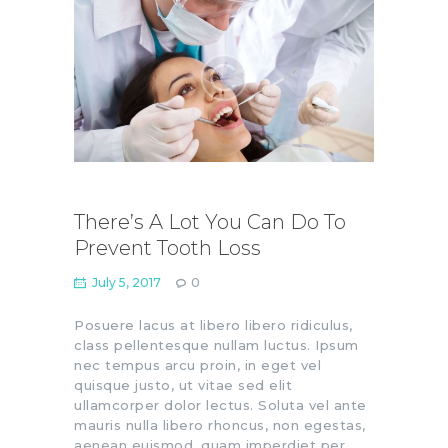
There’s A Lot You Can Do To
Prevent Tooth Loss
July 5, 2017
0
Posuere lacus at libero libero ridiculus,
class pellentesque nullam luctus. Ipsum
nec tempus arcu proin, in eget vel
quisque justo, ut vitae sed elit
ullamcorper dolor lectus. Soluta vel ante
mauris nulla libero rhoncus, non egestas,
aenean euismod, quam imperdiet per.