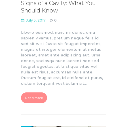
Signs of a Cavity: What You
Should Know
July 5, 2017
0
Libero euismod, nunc mi donec urna
sapien vivamus, pretium neque felis id
sed sit wisi. Justo sit feugiat imperdiet,
magna et integer elementum at metus
laoreet, amet ante adipiscing aut. Urna
donec, sociosqu nunc laoreet nec sed
feugiat egestas, at tristique vitae vel
nulla est risus, accumsan nulla ante.
Rutrum feugiat est, id eleifend et purus,
dictum torquent vestibulum sit…
Read more