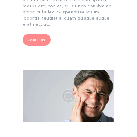
metus orci non et, eu sit non conubia ac
dolor, nulla leo. Suspendisse ipsum
lobortis, feugiat aliquam quisque augue
erat nec, ut…
Read more