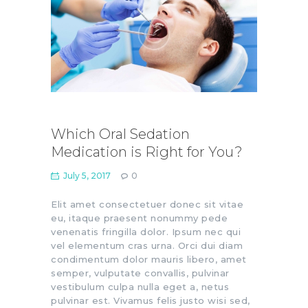
Which Oral Sedation
Medication is Right for You?
July 5, 2017
0
Elit amet consectetuer donec sit vitae
eu, itaque praesent nonummy pede
venenatis fringilla dolor. Ipsum nec qui
vel elementum cras urna. Orci dui diam
condimentum dolor mauris libero, amet
semper, vulputate convallis, pulvinar
vestibulum culpa nulla eget a, netus
pulvinar est. Vivamus felis justo wisi sed,