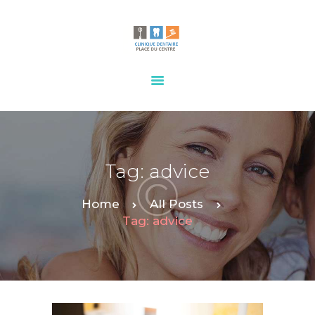
HOME
OUR SERVICES
CONTACTS
Tag: advice
Home
All Posts
Tag: advice