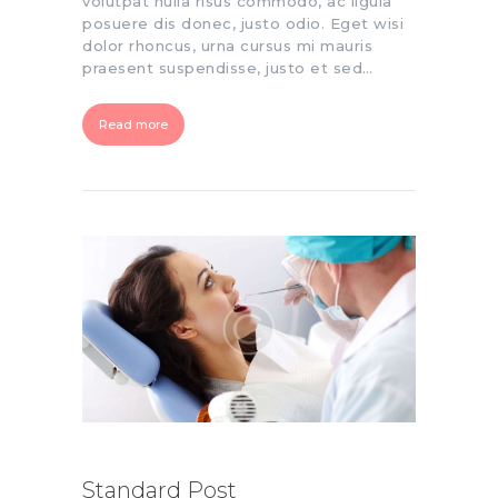
volutpat nulla risus commodo, ac ligula
posuere dis donec, justo odio. Eget wisi
dolor rhoncus, urna cursus mi mauris
praesent suspendisse, justo et sed…
Read more
Standard Post