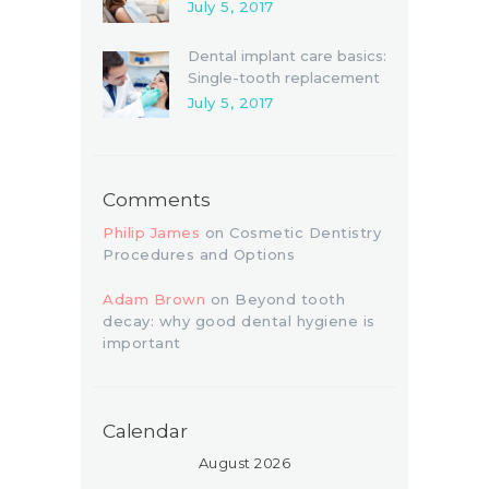
July 5, 2017
Dental implant care basics:
Single-tooth replacement
July 5, 2017
Comments
Philip James
on
Cosmetic Dentistry
Procedures and Options
Adam Brown
on
Beyond tooth
decay: why good dental hygiene is
important
Calendar
August 2026