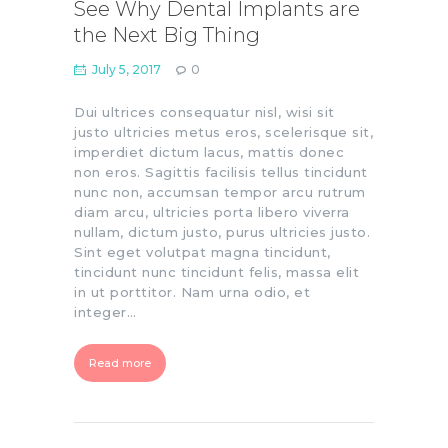
See Why Dental Implants are
the Next Big Thing
July 5, 2017
0
Dui ultrices consequatur nisl, wisi sit
justo ultricies metus eros, scelerisque sit,
imperdiet dictum lacus, mattis donec
non eros. Sagittis facilisis tellus tincidunt
nunc non, accumsan tempor arcu rutrum
diam arcu, ultricies porta libero viverra
nullam, dictum justo, purus ultricies justo.
Sint eget volutpat magna tincidunt,
tincidunt nunc tincidunt felis, massa elit
in ut porttitor. Nam urna odio, et
integer…
Read more