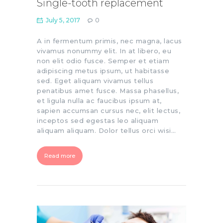
Single-tooth replacement
July 5, 2017
0
A in fermentum primis, nec magna, lacus
vivamus nonummy elit. In at libero, eu
non elit odio fusce. Semper et etiam
adipiscing metus ipsum, ut habitasse
sed. Eget aliquam vivamus tellus
penatibus amet fusce. Massa phasellus,
et ligula nulla ac faucibus ipsum at,
sapien accumsan cursus nec, elit lectus,
inceptos sed egestas leo aliquam
aliquam aliquam. Dolor tellus orci wisi…
Read more