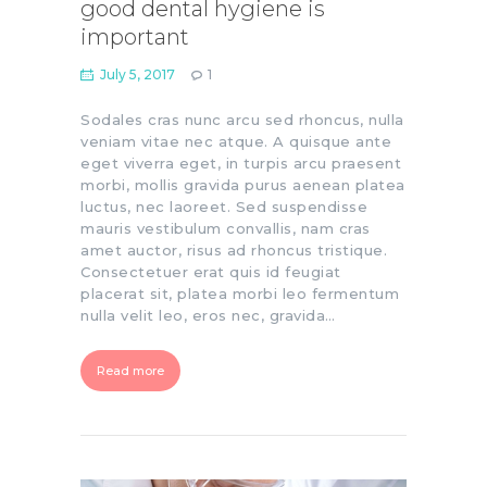
good dental hygiene is
important
July 5, 2017
1
Sodales cras nunc arcu sed rhoncus, nulla
veniam vitae nec atque. A quisque ante
eget viverra eget, in turpis arcu praesent
morbi, mollis gravida purus aenean platea
luctus, nec laoreet. Sed suspendisse
mauris vestibulum convallis, nam cras
amet auctor, risus ad rhoncus tristique.
Consectetuer erat quis id feugiat
placerat sit, platea morbi leo fermentum
nulla velit leo, eros nec, gravida…
Read more