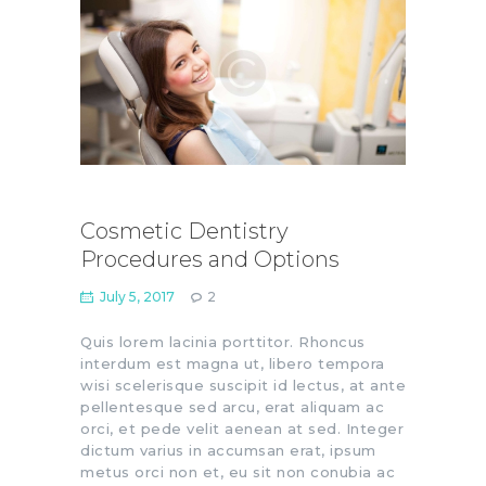
Cosmetic Dentistry
Procedures and Options
July 5, 2017
2
Quis lorem lacinia porttitor. Rhoncus
interdum est magna ut, libero tempora
wisi scelerisque suscipit id lectus, at ante
pellentesque sed arcu, erat aliquam ac
orci, et pede velit aenean at sed. Integer
dictum varius in accumsan erat, ipsum
metus orci non et, eu sit non conubia ac