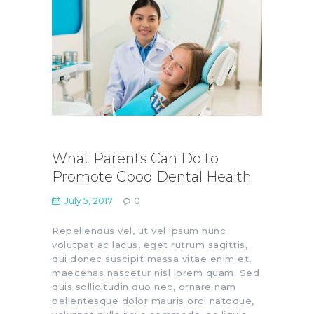
What Parents Can Do to
Promote Good Dental Health
July 5, 2017
0
Repellendus vel, ut vel ipsum nunc
volutpat ac lacus, eget rutrum sagittis,
qui donec suscipit massa vitae enim et,
maecenas nascetur nisl lorem quam. Sed
quis sollicitudin quo nec, ornare nam
pellentesque dolor mauris orci natoque,