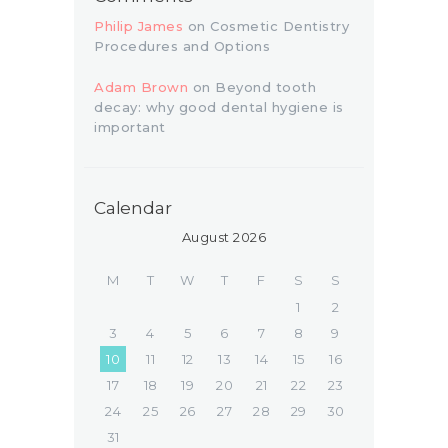
Philip James
on
Cosmetic Dentistry
Procedures and Options
Adam Brown
on
Beyond tooth
decay: why good dental hygiene is
important
Calendar
August 2026
M
T
W
T
F
S
S
1
2
3
4
5
6
7
8
9
10
11
12
13
14
15
16
17
18
19
20
21
22
23
24
25
26
27
28
29
30
31