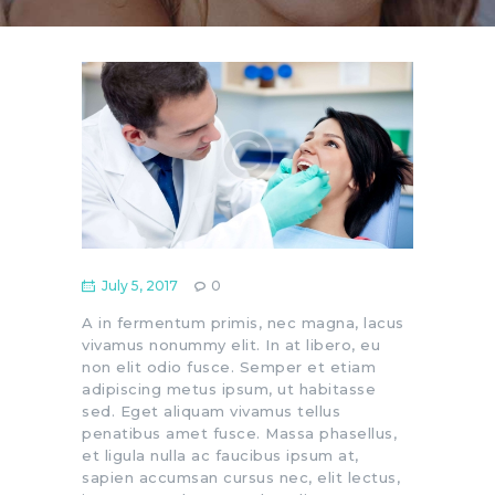
July 5, 2017
0
A in fermentum primis, nec magna, lacus
vivamus nonummy elit. In at libero, eu
non elit odio fusce. Semper et etiam
adipiscing metus ipsum, ut habitasse
sed. Eget aliquam vivamus tellus
penatibus amet fusce. Massa phasellus,
et ligula nulla ac faucibus ipsum at,
sapien accumsan cursus nec, elit lectus,