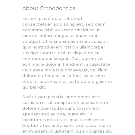
About Orthodontics
Lorem ipsum dolor sit amet,
consectetuer adipiscing elit, sed diam
nonummy nibh euismod tincidunt ut
laoreet dolore magna aliquam erat
volutpat. Ut wisi enim ad minim veniam,
quis nostrud exerci tation ullamcorper
suscipit lobortis nisl ut aliquip ex ea
commodo consequat. Duis autem vel
eum iriure dolor in hendrerit in vulputate
velit esse molestie consequat, vel illum
dolore eu feugiat nulla facilisis at vero
eros et accumsan et iusto odio dignissim
qui blandit.
Sed ut perspiciatis, unde omnis iste
natus error sit voluptatem accusantium
doloremque laudantium, totam rem
aperiam eaque ipsa, quae ab illo
inventore veritatis et quasi architecto
beatae vitae dicta sunt, explicabo. nemo
enim ipsam voluptatem, quia voluptas sit,