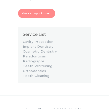
Make an Appointment
Service List
Cavity Protection
Implant Dentistry
Cosmetic Dentistry
Paradontosis
Radiographs
Teeth Whitening
Orthodontics
Teeth Cleaning