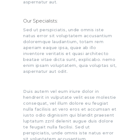
aspernatur aut.
Our Specialists:
Sed ut perspiciatis, unde omnis iste
natus error sit voluptatem accusantium
doloremque laudantium, totam rem
aperiam eaque ipsa, quae ab illo
inventore veritatis et quasi architecto
beatae vitae dicta sunt, explicabo. nemo
enim ipsam voluptatem, quia voluptas sit,
aspernatur aut odit.
Duis autem vel eum iriure dolor in
hendrerit in vulputate velit esse molestie
consequat, vel illum dolore eu feugiat
nulla facilisis at vero eros et accumsan et
iusto odio dignissim qui blandit praesent
luptatum zzril delenit augue duis dolore
te feugait nulla facilisi. Sed ut
perspiciatis, unde omnis iste natus error
sit voluptatem accusantium.