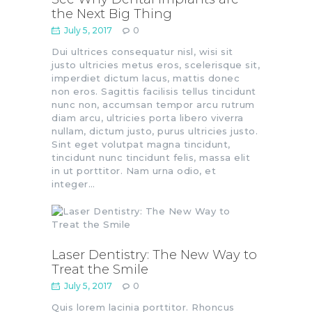
the Next Big Thing
July 5, 2017
0
Dui ultrices consequatur nisl, wisi sit
justo ultricies metus eros, scelerisque sit,
imperdiet dictum lacus, mattis donec
non eros. Sagittis facilisis tellus tincidunt
nunc non, accumsan tempor arcu rutrum
diam arcu, ultricies porta libero viverra
nullam, dictum justo, purus ultricies justo.
Sint eget volutpat magna tincidunt,
tincidunt nunc tincidunt felis, massa elit
in ut porttitor. Nam urna odio, et
integer…
Laser Dentistry: The New Way to
Treat the Smile
July 5, 2017
0
Quis lorem lacinia porttitor. Rhoncus