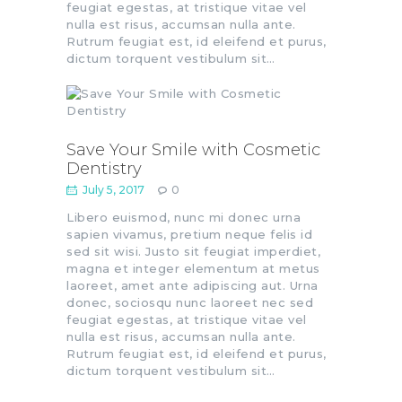
feugiat egestas, at tristique vitae vel
nulla est risus, accumsan nulla ante.
Rutrum feugiat est, id eleifend et purus,
dictum torquent vestibulum sit…
Save Your Smile with Cosmetic
Dentistry
July 5, 2017
0
Libero euismod, nunc mi donec urna
sapien vivamus, pretium neque felis id
sed sit wisi. Justo sit feugiat imperdiet,
magna et integer elementum at metus
laoreet, amet ante adipiscing aut. Urna
donec, sociosqu nunc laoreet nec sed
feugiat egestas, at tristique vitae vel
nulla est risus, accumsan nulla ante.
Rutrum feugiat est, id eleifend et purus,
dictum torquent vestibulum sit…