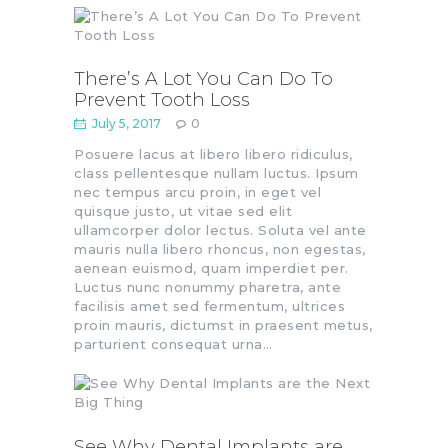
There’s A Lot You Can Do To
Prevent Tooth Loss
July 5, 2017
0
Posuere lacus at libero libero ridiculus,
class pellentesque nullam luctus. Ipsum
nec tempus arcu proin, in eget vel
quisque justo, ut vitae sed elit
ullamcorper dolor lectus. Soluta vel ante
mauris nulla libero rhoncus, non egestas,
aenean euismod, quam imperdiet per.
Luctus nunc nonummy pharetra, ante
facilisis amet sed fermentum, ultrices
proin mauris, dictumst in praesent metus,
parturient consequat urna…
See Why Dental Implants are