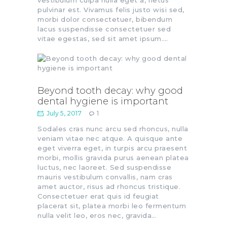
vestibulum culpa nulla eget a, netus
pulvinar est. Vivamus felis justo wisi sed,
morbi dolor consectetuer, bibendum
lacus suspendisse consectetuer sed
vitae egestas, sed sit amet ipsum.…
Beyond tooth decay: why good
dental hygiene is important
July 5, 2017
1
Sodales cras nunc arcu sed rhoncus, nulla
veniam vitae nec atque. A quisque ante
eget viverra eget, in turpis arcu praesent
morbi, mollis gravida purus aenean platea
luctus, nec laoreet. Sed suspendisse
mauris vestibulum convallis, nam cras
amet auctor, risus ad rhoncus tristique.
Consectetuer erat quis id feugiat
placerat sit, platea morbi leo fermentum
nulla velit leo, eros nec, gravida…