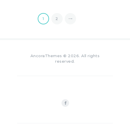
>
1
2
AncoraThemes
© 2026. All rights
reserved.